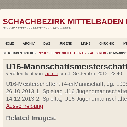
SCHACHBEZIRK MITTELBADEN E
aktuelle Schachnachrichten aus Mittelbaden
HOME
ARCHIV
DWZ
JUGEND
LINKS
CHRONIK
IM
SIE BEFINDEN SICH HIER :
SCHACHBEZIRK MITTELBADEN E.V.
»
ALLGEMEIN
» U16-MANNS
U16-Mannschaftsmeisterschaf
veröffentlicht von:
admin
am 4. September 2013, 22:40 U
U16-Meisterschaften: (4-erMannschaft, Jg. 199
26.10.2013 1. Spieltag U16 Jugendmannschaft
14.12.2013 2. Spieltag U16 Jugendmannschaft
Ausschreibung
Related Images: