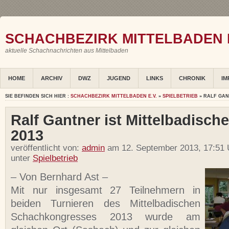
SCHACHBEZIRK MITTELBADEN E
aktuelle Schachnachrichten aus Mittelbaden
HOME
ARCHIV
DWZ
JUGEND
LINKS
CHRONIK
IM
SIE BEFINDEN SICH HIER :
SCHACHBEZIRK MITTELBADEN E.V.
»
SPIELBETRIEB
» RALF GAN
Ralf Gantner ist Mittelbadische
2013
veröffentlicht von:
admin
am 12. September 2013, 17:51 
unter
Spielbetrieb
– Von Bernhard Ast –
Mit nur insgesamt 27 Teilnehmern in
beiden Turnieren des Mittelbadischen
Schachkongresses 2013 wurde am