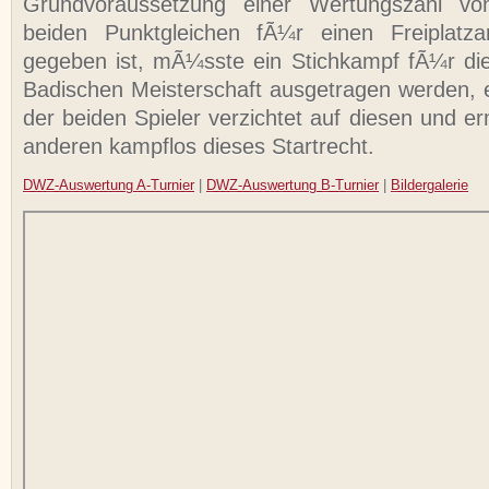
Grundvoraussetzung einer Wertungszahl v
beiden Punktgleichen fÃ¼r einen Freiplatza
gegeben ist, mÃ¼sste ein Stichkampf fÃ¼r die 
Badischen Meisterschaft ausgetragen werden, e
der beiden Spieler verzichtet auf diesen und e
anderen kampflos dieses Startrecht.
DWZ-Auswertung A-Turnier
|
DWZ-Auswertung B-Turnier
|
Bildergalerie