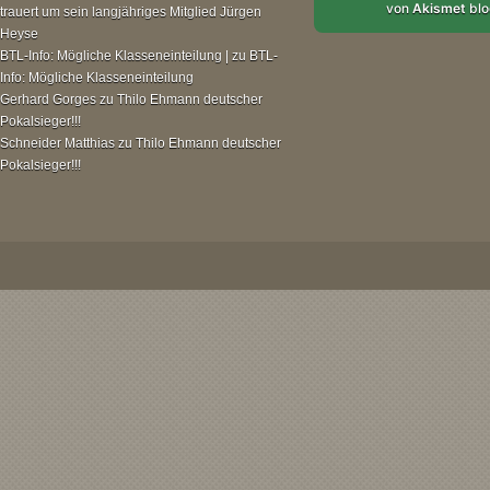
von
Akismet
blo
trauert um sein langjähriges Mitglied Jürgen
Heyse
BTL-Info: Mögliche Klasseneinteilung |
zu
BTL-
Info: Mögliche Klasseneinteilung
Gerhard Gorges
zu
Thilo Ehmann deutscher
Pokalsieger!!!
Schneider Matthias
zu
Thilo Ehmann deutscher
Pokalsieger!!!