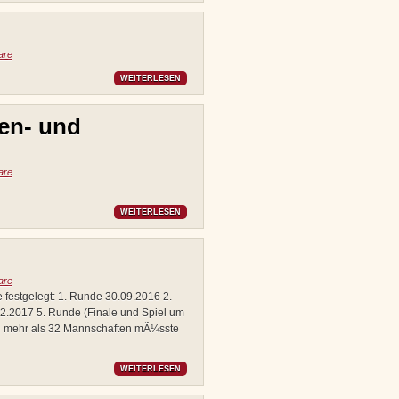
are
WEITERLESEN
en- und
are
WEITERLESEN
are
festgelegt: 1. Runde 30.09.2016 2.
2.2017 5. Runde (Finale und Spiel um
von mehr als 32 Mannschaften mÃ¼sste
WEITERLESEN