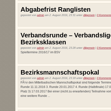
Abgabefrist Ranglisten
gepostet von
admin
am 2. August 2016, 23:31 unter
Allgemein
|
0 Komment
Verbandsrunde – Verbandslig
Bezirksklassen
gepostet von
admin
am 2. August 2016, 23:28 unter
Allgemein
|
0 Komment
Spieltermine 2016/17 im BSV
Bezirksmannschaftspokal
gepostet von
admin
am 2. August 2016, 23:18 unter
Allgemein
|
0 Komment
FÃ¼r den Mittelbadischen Mannschaftspokal sind folgende Termine 
Runde 11.11.2016 3. Runde 20.01.2017 4. Runde (Halbfinale) 17.0
Platz 3) 17.03.2017 Bei einer (nicht zu erwartenden) Teilnahme 
eine weitere Runde ...