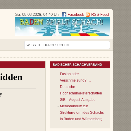
Sa, 08.08.2026, 04:40 Uhr
Facebook
RSS-Feed
BADISCHER SCHACHVERBAND
Fusion oder
Verschmelzung? …
Deutsche
Hochschulmeisterschaften
SiB – August-Ausgabe
Memorandum zur
Strukturreform des Schachs
in Baden und Württemberg