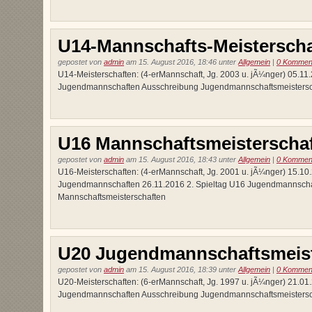
U14-Mannschafts-Meisterscha
gepostet von
admin
am 15. August 2016, 18:46 unter
Allgemein
|
0 Kommen
U14-Meisterschaften: (4-erMannschaft, Jg. 2003 u. jÃ¼nger) 05.1
Jugendmannschaften Ausschreibung Jugendmannschaftsmeistersc
U16 Mannschaftsmeisterscha
gepostet von
admin
am 15. August 2016, 18:43 unter
Allgemein
|
0 Kommen
U16-Meisterschaften: (4-erMannschaft, Jg. 2001 u. jÃ¼nger) 15.10
Jugendmannschaften 26.11.2016 2. Spieltag U16 Jugendmannscha
Mannschaftsmeisterschaften
U20 Jugendmannschaftsmeist
gepostet von
admin
am 15. August 2016, 18:39 unter
Allgemein
|
0 Kommen
U20-Meisterschaften: (6-erMannschaft, Jg. 1997 u. jÃ¼nger) 21.0
Jugendmannschaften Ausschreibung Jugendmannschaftsmeistersc