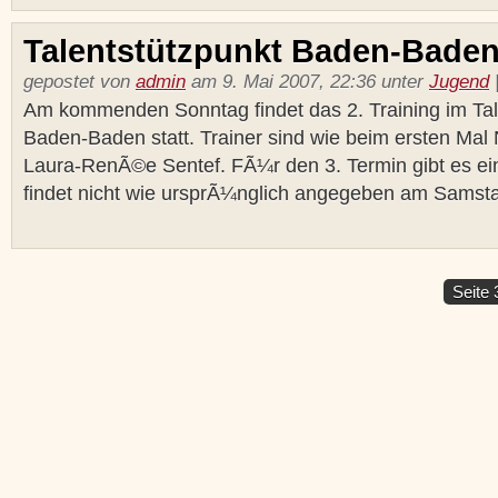
Talentstützpunkt Baden-Bade
gepostet von
admin
am 9. Mai 2007, 22:36 unter
Jugend
Am kommenden Sonntag findet das 2. Training im Ta
Baden-Baden statt. Trainer sind wie beim ersten Mal
Laura-RenÃ©e Sentef. FÃ¼r den 3. Termin gibt es ei
findet nicht wie ursprÃ¼nglich angegeben am Samstag
Seite 