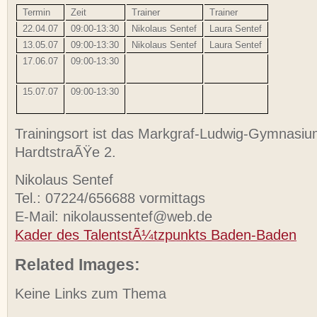
Termin
Zeit
Trainer
Trainer
22.04.07
09:00-13:30
Nikolaus Sentef
Laura Sentef
13.05.07
09:00-13:30
Nikolaus Sentef
Laura Sentef
17.06.07
09:00-13:30
15.07.07
09:00-13:30
Trainingsort ist das Markgraf-Ludwig-Gymnasi
HardtstraÃŸe 2.
Nikolaus Sentef
Tel.: 07224/656688 vormittags
E-Mail: nikolaussentef@web.de
Kader des TalentstÃ¼tzpunkts Baden-Baden
Related Images:
Keine Links zum Thema