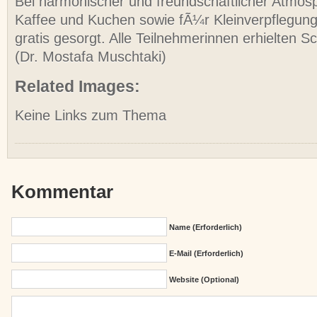
Bei harmonischer und freundschaftlicher Atmo
Kaffee und Kuchen sowie fÃ¼r Kleinverpflegun
gratis gesorgt. Alle Teilnehmerinnen erhielten 
(Dr. Mostafa Muschtaki)
Related Images:
Keine Links zum Thema
Kommentar
Name (erforderlich)
E-Mail (erforderlich)
Website (Optional)