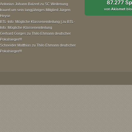
87.277 S
Antonius Johann Balzert
zu
SC Weitenung
von
Akismet
blo
trauert um sein langjähriges Mitglied Jürgen
Heyse
BTL-Info: Mögliche Klasseneinteilung |
zu
BTL-
Info: Mögliche Klasseneinteilung
Gerhard Gorges
zu
Thilo Ehmann deutscher
Pokalsieger!!!
Schneider Matthias
zu
Thilo Ehmann deutscher
Pokalsieger!!!