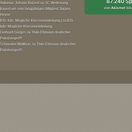
87.240 S
Antonius Johann Balzert
zu
SC Weitenung
von
Akismet
blo
trauert um sein langjähriges Mitglied Jürgen
Heyse
BTL-Info: Mögliche Klasseneinteilung |
zu
BTL-
Info: Mögliche Klasseneinteilung
Gerhard Gorges
zu
Thilo Ehmann deutscher
Pokalsieger!!!
Schneider Matthias
zu
Thilo Ehmann deutscher
Pokalsieger!!!