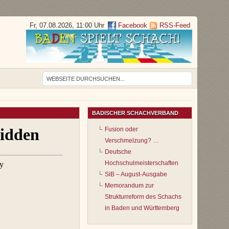
Fr, 07.08.2026, 11:00 Uhr
Facebook
RSS-Feed
BADISCHER SCHACHVERBAND
Fusion oder
Verschmelzung? …
Deutsche
Hochschulmeisterschaften
SiB – August-Ausgabe
Memorandum zur
Strukturreform des Schachs
in Baden und Württemberg