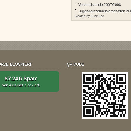
Verbandsrunde 2007/2008
Jugendeinzelmeisterschaften 20
Created By
Bunk Bed
RDE BLOCKIERT
QR-CODE
87.246 Spam
von
Akismet
blockiert.