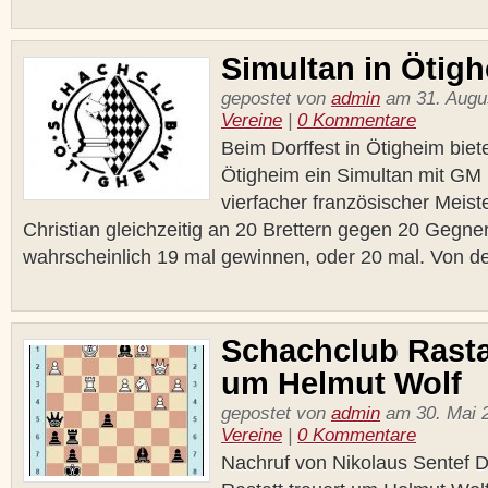
Simultan in Ötig
gepostet von
admin
am 31. Augus
Vereine
|
0 Kommentare
Beim Dorffest in Ötigheim biet
Ötigheim ein Simultan mit GM 
vierfacher französischer Meiste
Christian gleichzeitig an 20 Brettern gegen 20 Gegner
wahrscheinlich 19 mal gewinnen, oder 20 mal. Von de
Schachclub Rastat
um Helmut Wolf
gepostet von
admin
am 30. Mai 2
Vereine
|
0 Kommentare
Nachruf von Nikolaus Sentef 