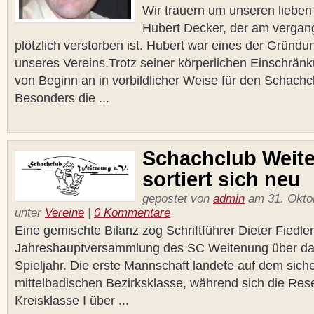
Wir trauern um unseren lieb
Hubert Decker, der am verga
plötzlich verstorben ist. Hubert war eines der Gründu
unseres Vereins.Trotz seiner körperlichen Einschränk
von Beginn an in vorbildlicher Weise für den Schachc
Besonders die ...
Schachclub Weit
sortiert sich neu
gepostet von
admin
am 31. Oktob
unter
Vereine
|
0 Kommentare
Eine gemischte Bilanz zog Schriftführer Dieter Fiedler
Jahreshauptversammlung des SC Weitenung über da
Spieljahr. Die erste Mannschaft landete auf dem siche
mittelbadischen Bezirksklasse, während sich die Rese
Kreisklasse I über ...