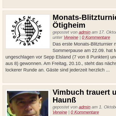
Monats-Blitzturni
Ötigheim
gepostet von
admin
am 17. Oktob
unter
Vereine
|
0 Kommentare
Das erste Monats-Blitzturnier 
Sommerpause am 22.09. hat 
ungeschlagen vor Sepp Elsland (7 von 8 Punkten) un
aus 8) gewonnen. Am Freitag, 20.10., steht das nächs
lockerer Runde an. Gäste sind jederzeit herzlich ...
Vimbuch trauert 
Haunß
gepostet von
admin
am 1. Oktobe
Vereine
|
0 Kommentare