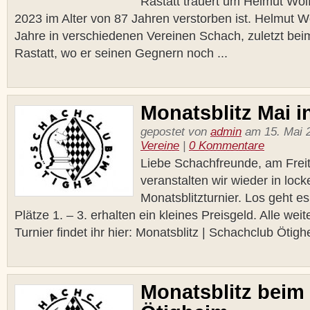
Rastatt trauert um Helmut Wol
2023 im Alter von 87 Jahren verstorben ist. Helmut Wo
Jahre in verschiedenen Vereinen Schach, zuletzt be
Rastatt, wo er seinen Gegnern noch ...
Monatsblitz Mai i
gepostet von
admin
am 15. Mai 2
Vereine
|
0 Kommentare
Liebe Schachfreunde, am Freit
veranstalten wir wieder in loc
Monatsblitzturnier. Los geht e
Plätze 1. – 3. erhalten ein kleines Preisgeld. Alle wei
Turnier findet ihr hier: Monatsblitz | Schachclub Ötighe
Monatsblitz beim