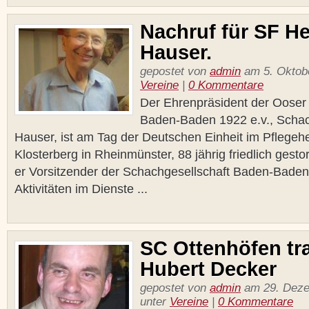
Nachruf für SF He
Hauser.
gepostet von
admin
am 5. Oktobe
Vereine
|
0 Kommentare
Der Ehrenpräsident der Ooser
Baden-Baden 1922 e.v., Schac
Hauser, ist am Tag der Deutschen Einheit im Pflege
Klosterberg in Rheinmünster, 88 jährig friedlich gest
er Vorsitzender der Schachgesellschaft Baden-Baden
Aktivitäten im Dienste ...
SC Ottenhöfen tr
Hubert Decker
gepostet von
admin
am 29. Deze
unter
Vereine
|
0 Kommentare