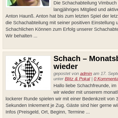
Die Schachabteilung Vimbuch 
langjähriges Mitglied und akti
Anton Haunß. Anton hat bis zum letzten Spiel der letz
die Schachabteilung mit seiner positiven Einstellung
Schachlichen Können zum Erfolg unserer Schachabte
Wir behalten ...
Schach – Monatsbl
wieder
gepostet von
admin
am 17. Sept
unter
Blitz & Pokal
|
0 Kommenta
Hallo liebe Schachfreunde, im
wir wieder mit unserem monatlic
lockerer Runde spielen wir mit einer Bedenkzeit von 
Sekunden Inkrement je Zug. Gäste sind hier gerne wi
Infos (Preisgeld, Ort, Beginn, Termine ...