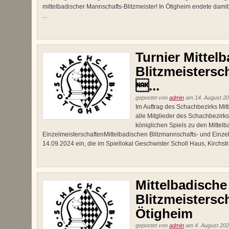
mittelbadischer Mannschafts-Blitzmeister! In Ötigheim endete dami
...
Turnier Mittel
Blitzmeistersch
...
gepostet von
admin
am 14. August 20
Im Auftrag des Schachbezirks Mit
alle Mitglieder des Schachbezirks
königlichen Spiels zu den Mittel
EinzelmeisterschaftenMittelbadischen Blitzmannschafts- und Einz
14.09.2024 ein, die im Spiellokal Geschwister Scholl Haus, Kirchstra
Mittelbadische
Blitzmeistersc
Ötigheim
gepostet von
admin
am 4. August 202