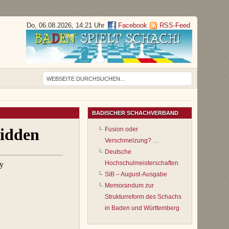
Do, 06.08.2026, 14:21 Uhr
Facebook
RSS-Feed
BADISCHER SCHACHVERBAND
Fusion oder
Verschmelzung? …
Deutsche
Hochschulmeisterschaften
SiB – August-Ausgabe
Memorandum zur
Strukturreform des Schachs
in Baden und Württemberg