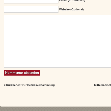
E-Mail (erforderlich)
Website (Optional)
«
Kurzbericht zur Bezirksversammlung
Mittelbadisc