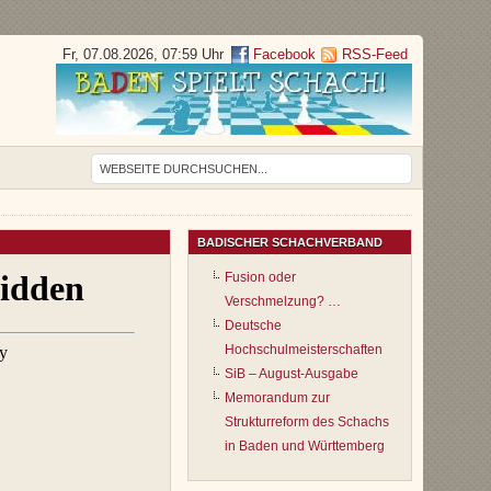
Fr, 07.08.2026, 07:59 Uhr
Facebook
RSS-Feed
BADISCHER SCHACHVERBAND
Fusion oder
Verschmelzung? …
Deutsche
Hochschulmeisterschaften
SiB – August-Ausgabe
Memorandum zur
Strukturreform des Schachs
in Baden und Württemberg