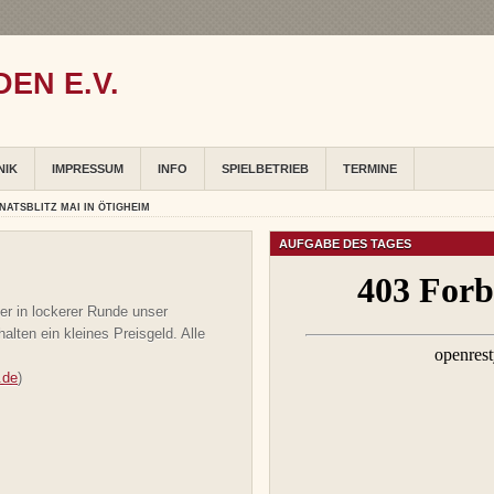
EN E.V.
NIK
IMPRESSUM
INFO
SPIELBETRIEB
TERMINE
NATSBLITZ MAI IN ÖTIGHEIM
AUFGABE DES TAGES
er in lockerer Runde unser
halten ein kleines Preisgeld. Alle
.de
)