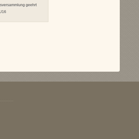
ksversammlung geehrt
 U16