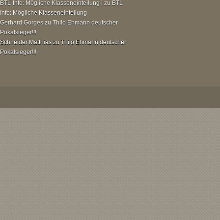
BTL-Info: Mögliche Klasseneinteilung |
zu
BTL-
Info: Mögliche Klasseneinteilung
Gerhard Gorges
zu
Thilo Ehmann deutscher
Pokalsieger!!!
Schneider Matthias
zu
Thilo Ehmann deutscher
Pokalsieger!!!