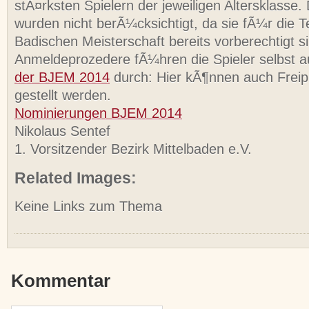
stÃ¤rksten Spielern der jeweiligen Altersklasse.
wurden nicht berÃ¼cksichtigt, da sie fÃ¼r die 
Badischen Meisterschaft bereits vorberechtigt s
Anmeldeprozedere fÃ¼hren die Spieler selbst a
der BJEM 2014
durch: Hier kÃ¶nnen auch Freip
gestellt werden.
Nominierungen BJEM 2014
Nikolaus Sentef
1. Vorsitzender Bezirk Mittelbaden e.V.
Related Images:
Keine Links zum Thema
Kommentar