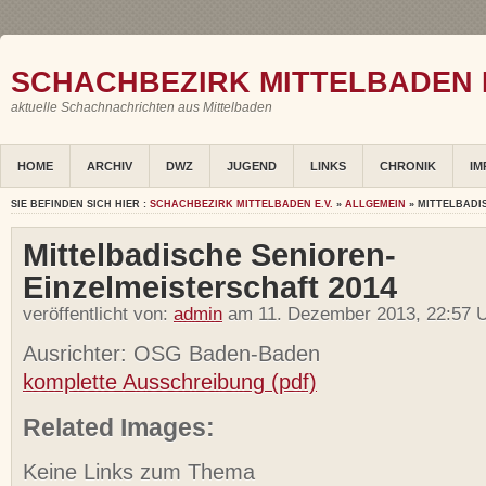
SCHACHBEZIRK MITTELBADEN E
aktuelle Schachnachrichten aus Mittelbaden
HOME
ARCHIV
DWZ
JUGEND
LINKS
CHRONIK
IM
SIE BEFINDEN SICH HIER :
SCHACHBEZIRK MITTELBADEN E.V.
»
ALLGEMEIN
» MITTELBADI
Mittelbadische Senioren-
Einzelmeisterschaft 2014
veröffentlicht von:
admin
am 11. Dezember 2013, 22:57 U
Ausrichter: OSG Baden-Baden
komplette Ausschreibung (pdf)
Related Images:
Keine Links zum Thema