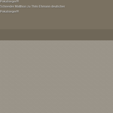
Pokalsieger!!!
Schneider Matthias
zu
Thilo Ehmann deutscher
Pokalsieger!!!