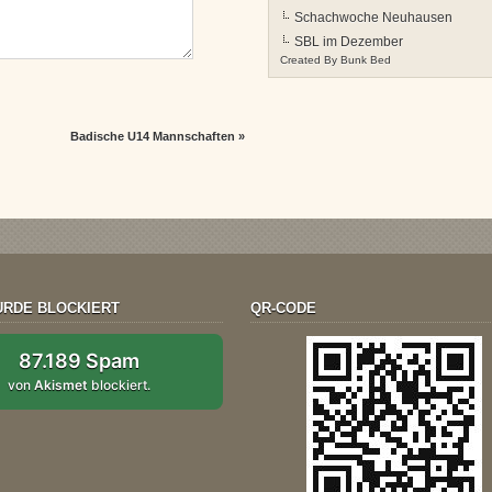
Schachwoche Neuhausen
SBL im Dezember
Created By
Bunk Bed
Badische U14 Mannschaften
»
RDE BLOCKIERT
QR-CODE
87.189 Spam
von
Akismet
blockiert.