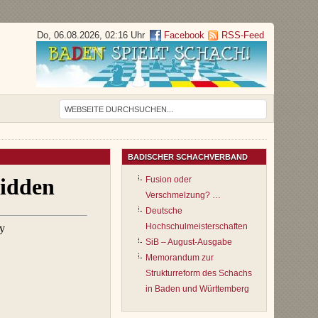
Do, 06.08.2026, 02:16 Uhr
Facebook
RSS-Feed
BADISCHER SCHACHVERBAND
Fusion oder
Verschmelzung? …
Deutsche
Hochschulmeisterschaften
SiB – August-Ausgabe
Memorandum zur
Strukturreform des Schachs
in Baden und Württemberg