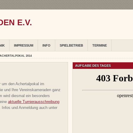
EN E.V.
NIK
IMPRESSUM
INFO
SPIELBETRIEB
TERMINE
ACHERTALPOKAL 2014
AUFGABE DES TAGES
r um den Achertalpokal im
ie und Ihre Vereinskameraden ganz
m wird diesmal ein besonders
 eine
aktuelle Turnierausschreibung
en. Infos und Anmeldung auch unter