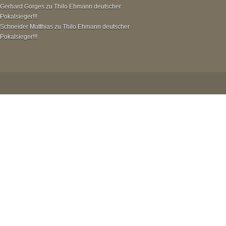
Gerhard Gorges
zu
Thilo Ehmann deutscher
Pokalsieger!!!
Schneider Matthias
zu
Thilo Ehmann deutscher
Pokalsieger!!!