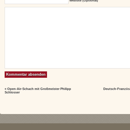
Website (Optional)
«
Open-Air-Schach mit Großmeister Philipp
Deutsch-Französi
Schlosser