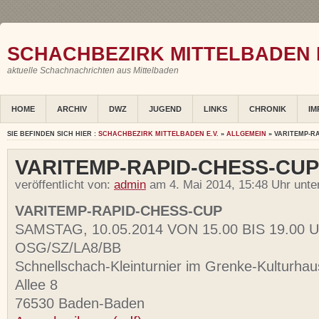
SCHACHBEZIRK MITTELBADEN E
aktuelle Schachnachrichten aus Mittelbaden
HOME
ARCHIV
DWZ
JUGEND
LINKS
CHRONIK
IM
SIE BEFINDEN SICH HIER :
SCHACHBEZIRK MITTELBADEN E.V.
»
ALLGEMEIN
» VARITEMP-R
VARITEMP-RAPID-CHESS-CUP
veröffentlicht von:
admin
am 4. Mai 2014, 15:48 Uhr unte
VARITEMP-RAPID-CHESS-CUP
SAMSTAG, 10.05.2014 VON 15.00 BIS 19.00 
OSG/SZ/LA8/BB
Schnellschach-Kleinturnier im Grenke-Kulturhaus
Allee 8
76530 Baden-Baden