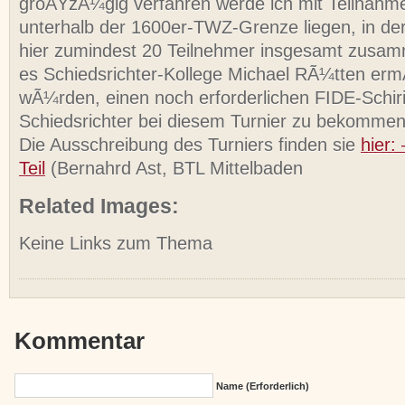
groÃŸzÃ¼gig verfahren werde ich mit Teilnah
unterhalb der 1600er-TWZ-Grenze liegen, in de
hier zumindest 20 Teilnehmer insgesamt zusa
es Schiedsrichter-Kollege Michael RÃ¼tten erm
wÃ¼rden, einen noch erforderlichen FIDE-Schiri
Schiedsrichter bei diesem Turnier zu bekommen
Die Ausschreibung des Turniers finden sie
hier:
Teil
(Bernahrd Ast, BTL Mittelbaden
Related Images:
Keine Links zum Thema
Kommentar
Name (erforderlich)