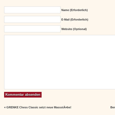
Name (erforderlich)
E-Mail (erforderlich)
Website (Optional)
«
GRENKE Chess Classic setzt neue MassstÃ¤be!
Ben