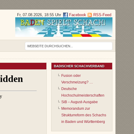
Fr, 07.08.2026, 18:55 Uhr
Facebook
RSS-Feed
BADISCHER SCHACHVERBAND
Fusion oder
Verschmelzung? …
Deutsche
Hochschulmeisterschaften
SiB – August-Ausgabe
Memorandum zur
Strukturreform des Schachs
in Baden und Württemberg