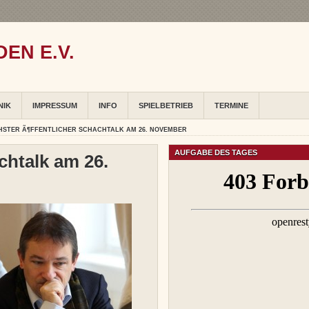
EN E.V.
NIK
IMPRESSUM
INFO
SPIELBETRIEB
TERMINE
HSTER Ã¶FFENTLICHER SCHACHTALK AM 26. NOVEMBER
AUFGABE DES TAGES
chtalk am 26.