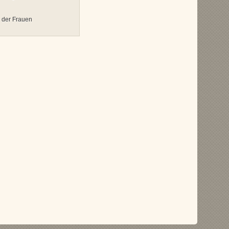
 der Frauen