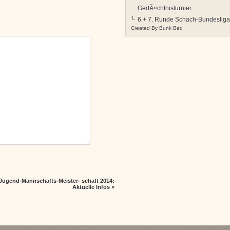
GedÃ¤chtnisturnier
6.+ 7. Runde Schach-Bundesliga
Created By
Bunk Bed
Jugend-Mannschafts-Meister- schaft 2014:
Aktuelle Infos
»