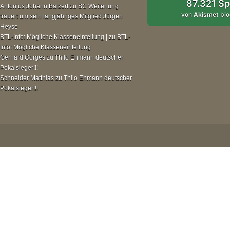
87.321 S
Antonius Johann Balzert
zu
SC Weitenung
von
Akismet
blo
trauert um sein langjähriges Mitglied Jürgen
Heyse
BTL-Info: Mögliche Klasseneinteilung |
zu
BTL-
Info: Mögliche Klasseneinteilung
Gerhard Gorges
zu
Thilo Ehmann deutscher
Pokalsieger!!!
Schneider Matthias
zu
Thilo Ehmann deutscher
Pokalsieger!!!