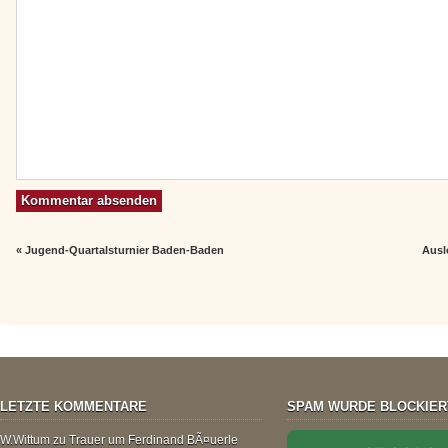
«
Jugend-Quartalsturnier Baden-Baden
Ausl
LETZTE KOMMENTARE
SPAM WURDE BLOCKIER
W.Wittum
zu
Trauer um Ferdinand BÃ¤uerle