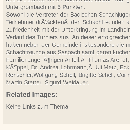
Untergrombach mit 5 Punkten.
Sowohl die Vertreter der Badischen Schachjugen
Teilnehmer drÃ¼cktenÂ den Schachfreunden a
Zufriedenheit mit der Unterbringung im Landhe
Verlauf des Turniers aus. An dieser erfolgreiche
haben neben der Gemeinde insbesondere die m
Schachfreunde aus Sasbach samt deren kuch
FamilienangehÃ¶rigen Anteil:Â Thomas Arendt
KÃ¶ppel, Dr. Andrea Lohrmann,Â Uli Metz, Eckar
Renschler,Wolfgang Schell, Brigitte Schell, Cori
Martin Stetter, Sigurd Weidauer.
Related Images:
Keine Links zum Thema