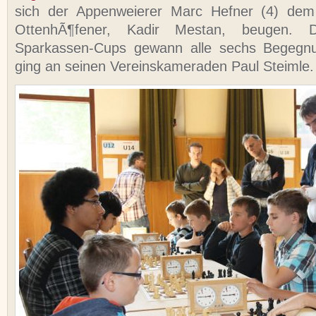
sich der Appenweierer Marc Hefner (4) dem
OttenhÃ¶fener, Kadir Mestan, beugen. 
Sparkassen-Cups gewann alle sechs Begegnu
ging an seinen Vereinskameraden Paul Steimle.