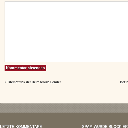
«
Titelhattrick der Heimschule Lender
Bezi
LETZTE KOMMENTARE
SPAM WURDE BLOCKIER