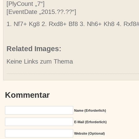
[PlyCount „7“]
[EventDate „2015.??.??“]
1. Nf7+ Kg8 2. Rxd8+ Bf8 3. Nh6+ Kh8 4. Rxf8#
Related Images:
Keine Links zum Thema
Kommentar
Name (erforderlich)
E-Mail (erforderlich)
Website (Optional)