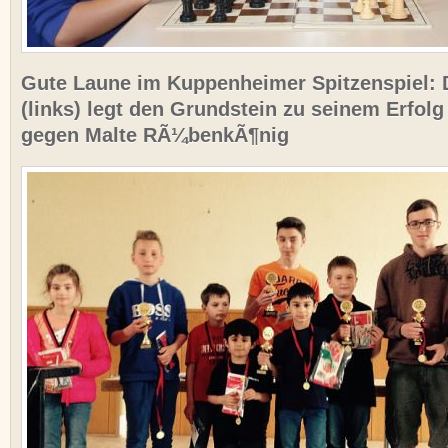
Gute Laune im Kuppenheimer Spitzenspiel: 
(links) legt den Grundstein zu seinem Erfolg
gegen Malte RÃ¼benkÃ¶nig