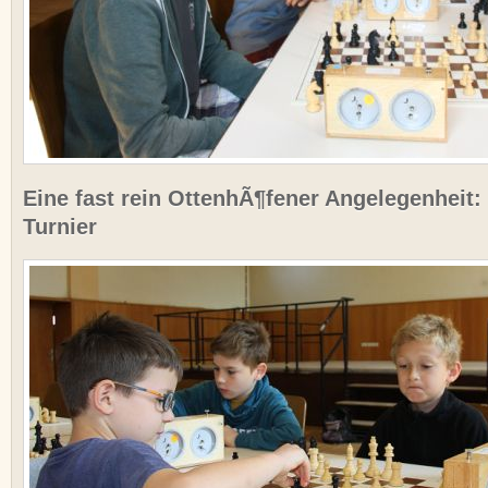
Eine fast rein OttenhÃ¶fener Angelegenheit:
Turnier