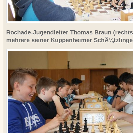
Rochade-Jugendleiter Thomas Braun (rechts
mehrere seiner Kuppenheimer SchÃ¼tzlinge