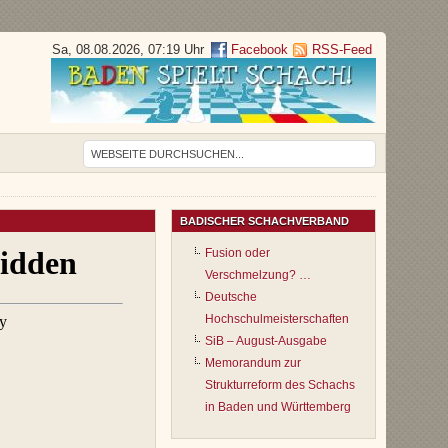
Sa, 08.08.2026, 07:19 Uhr
Facebook
RSS-Feed
BADISCHER SCHACHVERBAND
Fusion oder
Verschmelzung? …
Deutsche
Hochschulmeisterschaften
SiB – August-Ausgabe
Memorandum zur
Strukturreform des Schachs
in Baden und Württemberg