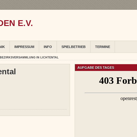
EN E.V.
NIK
IMPRESSUM
INFO
SPIELBETRIEB
TERMINE
BEZIRKSVERSAMMLUNG IN LICHTENTAL
AUFGABE DES TAGES
ntal