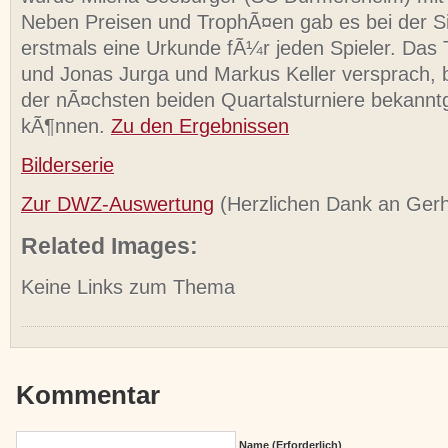
Neben Preisen und TrophÃ¤en gab es bei der S
erstmals eine Urkunde fÃ¼r jeden Spieler. Das
und Jonas Jurga und Markus Keller versprach, 
der nÃ¤chsten beiden Quartalsturniere bekann
kÃ¶nnen.
Zu den Ergebnissen
Bilderserie
Zur DWZ-Auswertung
(Herzlichen Dank an Gerh
Related Images:
Keine Links zum Thema
Kommentar
Name (erforderlich)