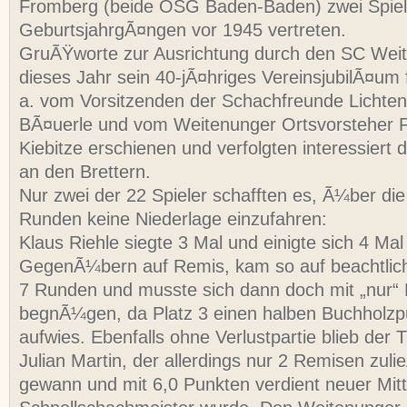
Fromberg (beide OSG Baden-Baden) zwei Spiel
GeburtsjahrgÃ¤ngen vor 1945 vertreten.
GruÃŸworte zur Ausrichtung durch den SC Weit
dieses Jahr sein 40-jÃ¤hriges VereinsjubilÃ¤um 
a. vom Vorsitzenden der Schachfreunde Lichten
BÃ¤uerle und vom Weitenunger Ortsvorsteher Fr
Kiebitze erschienen und verfolgten interessier
an den Brettern.
Nur zwei der 22 Spieler schafften es, Ã¼ber di
Runden keine Niederlage einzufahren:
Klaus Riehle siegte 3 Mal und einigte sich 4 Mal
GegenÃ¼bern auf Remis, kam so auf beachtlic
7 Runden und musste sich dann doch mit „nur“ 
begnÃ¼gen, da Platz 3 einen halben Buchholz
aufwies. Ebenfalls ohne Verlustpartie blieb der T
Julian Martin, der allerdings nur 2 Remisen zuli
gewann und mit 6,0 Punkten verdient neuer Mitt