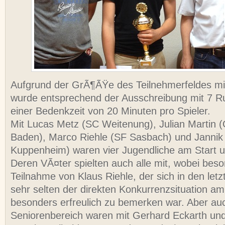
Aufgrund der GrÃ¶ÃŸe des Teilnehmerfeldes mi
wurde entsprechend der Ausschreibung mit 7 Ru
einer Bedenkzeit von 20 Minuten pro Spieler.
Mit Lucas Metz (SC Weitenung), Julian Martin
Baden), Marco Riehle (SF Sasbach) und Janni
Kuppenheim) waren vier Jugendliche am Start u
Deren VÃ¤ter spielten auch alle mit, wobei beso
Teilnahme von Klaus Riehle, der sich in den let
sehr selten der direkten Konkurrenzsituation am B
besonders erfreulich zu bemerken war. Aber au
Seniorenbereich waren mit Gerhard Eckarth und