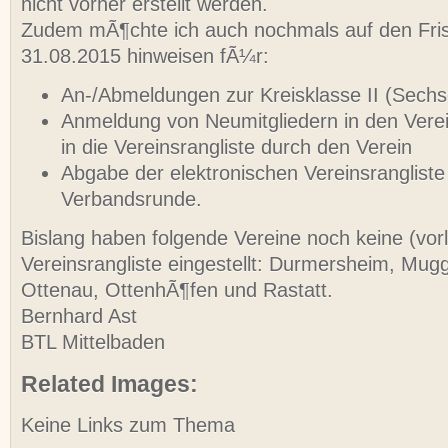
nicht vorher erstellt werden.
Zudem mÃ¶chte ich auch nochmals auf den Fris
31.08.2015 hinweisen fÃ¼r:
An-/Abmeldungen zur Kreisklasse II (Sech
Anmeldung von Neumitgliedern in den Verei
in die Vereinsrangliste durch den Verein
Abgabe der elektronischen Vereinsrangliste
Verbandsrunde.
Bislang haben folgende Vereine noch keine (vor
Vereinsrangliste eingestellt: Durmersheim, Mug
Ottenau, OttenhÃ¶fen und Rastatt.
Bernhard Ast
BTL Mittelbaden
Related Images:
Keine Links zum Thema