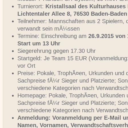
Turnierort:
Kristallsaal des Kulturhauses
Lichtentaler Allee 8, 76530 Baden-Baden
Teilnehmer: Mannschaften aus 2 Spielern, d
verwandt sein mÃ¼ssen
Termine: Einschreibung am
26.9.2015 von 
Start um 13 Uhr
Siegerehrung gegen 17.30 Uhr
Startgeld: Je Team 15 EUR (Voranmeldung
vor Ort
Preise: Pokale, TrophÃ¤en, Urkunden und 
Sachpreise fÃ¼r Sieger und Platzierte; So
verschiedene Kategorien nach Verwandtsch
Homepage: Pokale, TrophÃ¤en, Urkunden u
Sachpreise fÃ¼r Sieger und Platzierte; So
verschiedene Kategorien nach Verwandtsch
Anmeldung: Voranmeldung per E-Mail u
Namen, Vornamen, VerwandtschaftsverhÃ