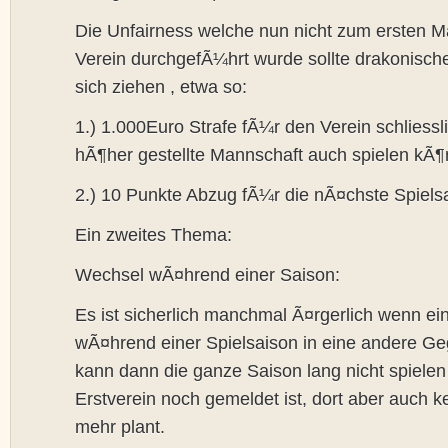
Die Unfairness welche nun nicht zum ersten M
Verein durchgefÃ¼hrt wurde sollte drakonisch
sich ziehen , etwa so:
1.) 1.000Euro Strafe fÃ¼r den Verein schliessl
hÃ¶her gestellte Mannschaft auch spielen kÃ
2.) 10 Punkte Abzug fÃ¼r die nÃ¤chste Spiels
Ein zweites Thema:
Wechsel wÃ¤hrend einer Saison:
Es ist sicherlich manchmal Ã¤rgerlich wenn ein
wÃ¤hrend einer Spielsaison in eine andere Ge
kann dann die ganze Saison lang nicht spielen
Erstverein noch gemeldet ist, dort aber auch k
mehr plant.