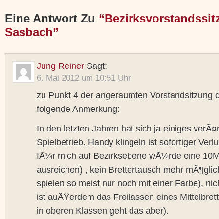
Eine Antwort Zu
“Bezirksvorstandssit
Sasbach”
Jung Reiner
Sagt:
6. Mai 2012 um 10:51 Uhr
zu Punkt 4 der angeraumten Vorstandsitzung 
folgende Anmerkung:
In den letzten Jahren hat sich ja einiges verÃ¤
Spielbetrieb. Handy klingeln ist sofortiger Verlu
fÃ¼r mich auf Bezirksebene wÃ¼rde eine 10Mi
ausreichen) , kein Brettertausch mehr mÃ¶glich
spielen so meist nur noch mit einer Farbe), ni
ist auÃŸerdem das Freilassen eines Mittelbret
in oberen Klassen geht das aber).