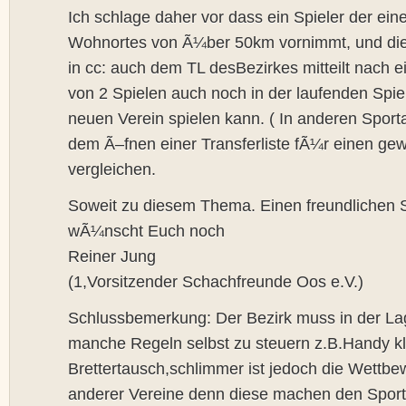
Ich schlage daher vor dass ein Spieler der e
Wohnortes von Ã¼ber 50km vornimmt, und d
in cc: auch dem TL desBezirkes mitteilt nach e
von 2 Spielen auch noch in der laufenden Spi
neuen Verein spielen kann. ( In anderen Sporta
dem Ã–fnen einer Transferliste fÃ¼r einen ge
vergleichen.
Soweit zu diesem Thema. Einen freundlichen 
wÃ¼nscht Euch noch
Reiner Jung
(1,Vorsitzender Schachfreunde Oos e.V.)
Schlussbemerkung: Der Bezirk muss in der La
manche Regeln selbst zu steuern z.B.Handy kl
Brettertausch,schlimmer ist jedoch die Wettb
anderer Vereine denn diese machen den Sport 