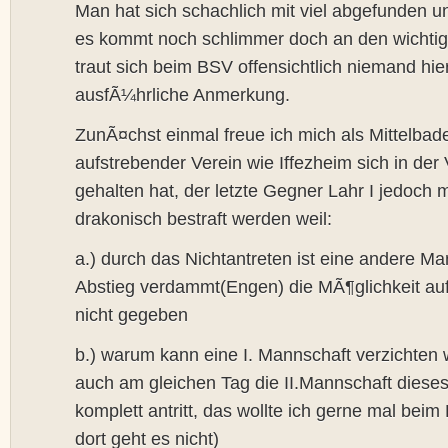
Man hat sich schachlich mit viel abgefunden u
es kommt noch schlimmer doch an den wichtig
traut sich beim BSV offensichtlich niemand hie
ausfÃ¼hrliche Anmerkung.
ZunÃ¤chst einmal freue ich mich als Mittelbad
aufstrebender Verein wie Iffezheim sich in der
gehalten hat, der letzte Gegner Lahr I jedoch
drakonisch bestraft werden weil:
a.) durch das Nichtantreten ist eine andere M
Abstieg verdammt(Engen) die MÃ¶glichkeit au
nicht gegeben
b.) warum kann eine I. Mannschaft verzichten 
auch am gleichen Tag die II.Mannschaft diese
komplett antritt, das wollte ich gerne mal beim
dort geht es nicht)