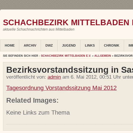
SCHACHBEZIRK MITTELBADEN E
aktuelle Schachnachrichten aus Mittelbaden
HOME
ARCHIV
DWZ
JUGEND
LINKS
CHRONIK
IM
SIE BEFINDEN SICH HIER :
SCHACHBEZIRK MITTELBADEN E.V.
»
ALLGEMEIN
» BEZIRKSVOR
Bezirksvorstandssitzung in S
veröffentlicht von:
admin
am 6. Mai 2012, 00:51 Uhr unte
Tagesordnung Vorstandssitzung Mai 2012
Related Images:
Keine Links zum Thema