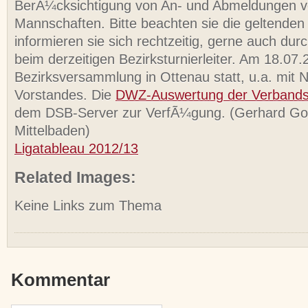
BerÃ¼cksichtigung von An- und Abmeldungen 
Mannschaften. Bitte beachten sie die geltenden 
informieren sie sich rechtzeitig, gerne auch du
beim derzeitigen Bezirksturnierleiter. Am 18.07.
Bezirksversammlung in Ottenau statt, u.a. mit
Vorstandes. Die
DWZ-Auswertung der Verband
dem DSB-Server zur VerfÃ¼gung. (Gerhard Go
Mittelbaden)
Ligatableau 2012/13
Related Images:
Keine Links zum Thema
Kommentar