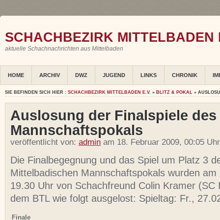
SCHACHBEZIRK MITTELBADEN E
aktuelle Schachnachrichten aus Mittelbaden
HOME
ARCHIV
DWZ
JUGEND
LINKS
CHRONIK
IM
SIE BEFINDEN SICH HIER :
SCHACHBEZIRK MITTELBADEN E.V.
»
BLITZ & POKAL
» AUSLOSU
Auslosung der Finalspiele des
Mannschaftspokals
veröffentlicht von:
admin
am 18. Februar 2009, 00:05 Uhr
Die Finalbegegnung und das Spiel um Platz 3 de
Mittelbadischen Mannschaftspokals wurden am
19.30 Uhr von Schachfreund Colin Kramer (SC 
dem BTL wie folgt ausgelost: Spieltag: Fr., 27.
Finale