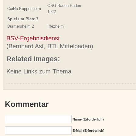
OSG Baden-Baden
CaiRo Kuppenheim
1922
Spiel um Platz 3
Durmersheim 2
Iffezheim
BSV-Ergebnisdienst
(Bernhard Ast, BTL Mittelbaden)
Related Images:
Keine Links zum Thema
Kommentar
Name (erforderlich)
E-Mail (erforderlich)