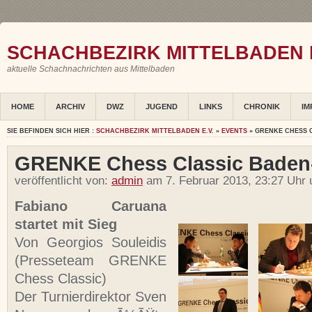
SCHACHBEZIRK MITTELBADEN E
aktuelle Schachnachrichten aus Mittelbaden
HOME
ARCHIV
DWZ
JUGEND
LINKS
CHRONIK
IM
SIE BEFINDEN SICH HIER :
SCHACHBEZIRK MITTELBADEN E.V.
»
EVENTS
» GRENKE CHESS 
GRENKE Chess Classic Baden
veröffentlicht von:
admin
am 7. Februar 2013, 23:27 Uhr 
Fabiano Caruana
startet mit Sieg
Von Georgios Souleidis
(Presseteam GRENKE
Chess Classic)
Der Turnierdirektor Sven