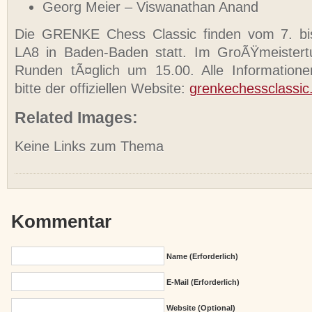
Georg Meier – Viswanathan Anand
Die GRENKE Chess Classic finden vom 7. bi
LA8 in Baden-Baden statt. Im GroÃŸmeistertu
Runden tÃ¤glich um 15.00. Alle Information
bitte der offiziellen Website:
grenkechessclassic
Related Images:
Keine Links zum Thema
Kommentar
Name (erforderlich)
E-Mail (erforderlich)
Website (Optional)