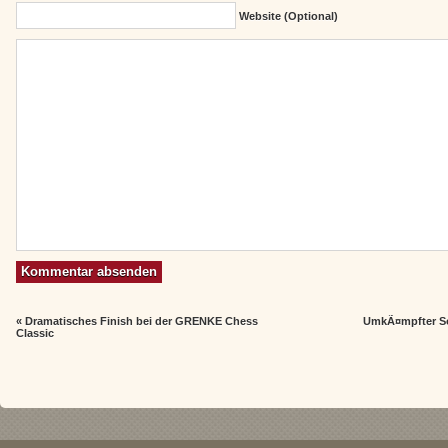
Website (Optional)
«
Dramatisches Finish bei der GRENKE Chess
UmkÃ¤mpfter S
Classic