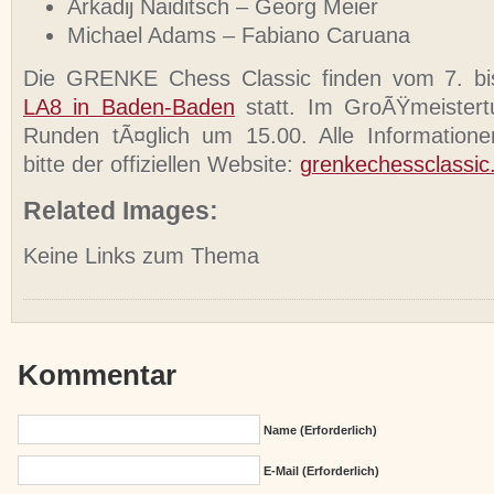
Arkadij Naiditsch – Georg Meier
Michael Adams – Fabiano Caruana
Die GRENKE Chess Classic finden vom 7. bi
LA8 in Baden-Baden
statt. Im GroÃŸmeistertu
Runden tÃ¤glich um 15.00. Alle Information
bitte der offiziellen Website:
grenkechessclassic
Related Images:
Keine Links zum Thema
Kommentar
Name (erforderlich)
E-Mail (erforderlich)