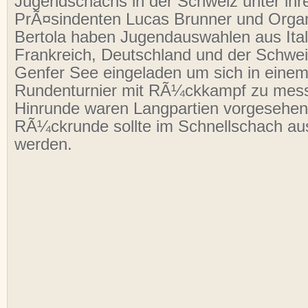
Jugendschachs in der Schweiz unter ih
PrÃ¤sindenten Lucas Brunner und Orga
Bertola haben Jugendauswahlen aus Ital
Frankreich, Deutschland und der Schwe
Genfer See eingeladen um sich in eine
Rundenturnier mit RÃ¼ckkampf zu mes
Hinrunde waren Langpartien vorgesehen
RÃ¼ckrunde sollte im Schnellschach au
werden.