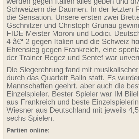
werden gegen Italien alles geben und 
Schweizern die Daumen. In der letzten 
die Sensation. Unsere ersten zwei Brett
Gschnitzer und Christoph Grunau gewin
FIDE Meister Moroni und Lodici. Deutsc
4 â€“ 2 gegen Italien und die Schweiz ho
Ehrensieg gegen Frankreich, eine spo
der Trainer Regez und Sentef war unver
Die Siegerehrung fand mit musikalisch
durch das Quartett Balin statt. Es wurde
Mannschaften geehrt, aber auch die bes
Einzelspieler. Bester Spieler war IM Bile
aus Frankreich und beste Einzelspieleri
Wiesner aus Deutschland mit jeweils 4,
sechs Spielen.
Partien online: