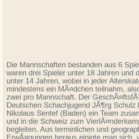
Die Mannschaften bestanden aus 6 Spie
waren drei Spieler unter 18 Jahren und d
unter 14 Jahren, wobei in jeder Alterskat
mindestens ein MÃ¤dchen teilnahm, als
zwei pro Mannschaft. Der GeschÃ¤ftsfÃ
Deutschen Schachjugend JÃ¶rg Schulz 
Nikolaus Sentef (Baden) ein Team zusa
und in die Schweiz zum VierlÃ¤nderkam
begleiten. Aus terminlichen und geograp
ErwÃ¤gungen heraus einigte man sich, v