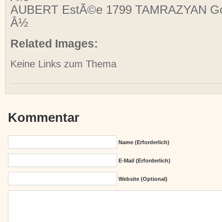
AUBERT EstÃ©e 1799 TAMRAZYAN Go
Â½
Related Images:
Keine Links zum Thema
Kommentar
Name (erforderlich)
E-Mail (erforderlich)
Website (Optional)