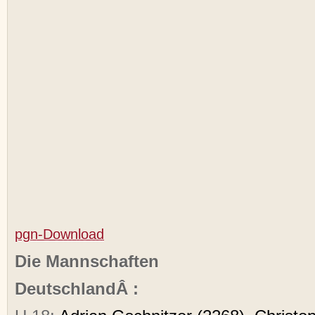
pgn-Download
Die Mannschaften
DeutschlandÂ :