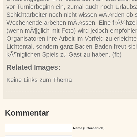
vor Turnierbeginn ein, zumal auch noch Urlaubsz
Schichtarbeiter noch nicht wissen wÃ¼rden ob 
Wochenende arbeiten mÃ¼ssen. Eine frÃ¼hzei
(wenn mÃ¶glich mit Foto) wird jedoch empfohle
Organisatoren ihre Arbeit im Vorfeld zu erleichte
Lichtental, sondern ganz Baden-Baden freut sic
kÃ¶niglichen Spiels zu Gast zu haben. (fb)
Related Images:
Keine Links zum Thema
Kommentar
Name (erforderlich)