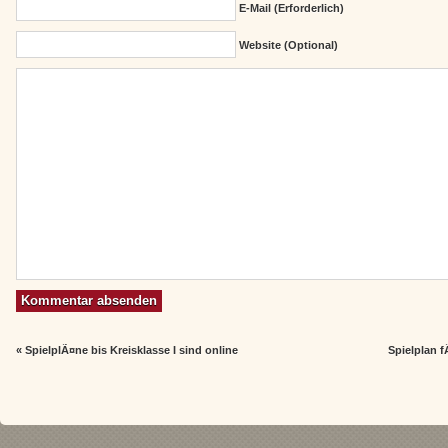
E-Mail (erforderlich)
Website (Optional)
«
SpielplÃ¤ne bis Kreisklasse I sind online
Spielplan f