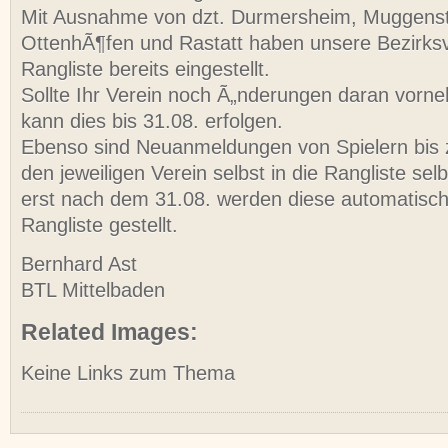
Mit Ausnahme von dzt. Durmersheim, Muggens
OttenhÃ¶fen und Rastatt haben unsere Bezirksv
Rangliste bereits eingestellt.
Sollte Ihr Verein noch Ã„nderungen daran vorn
kann dies bis 31.08. erfolgen.
Ebenso sind Neuanmeldungen von Spielern bis 
den jeweiligen Verein selbst in die Rangliste se
erst nach dem 31.08. werden diese automatisc
Rangliste gestellt.
Bernhard Ast
BTL Mittelbaden
Related Images:
Keine Links zum Thema