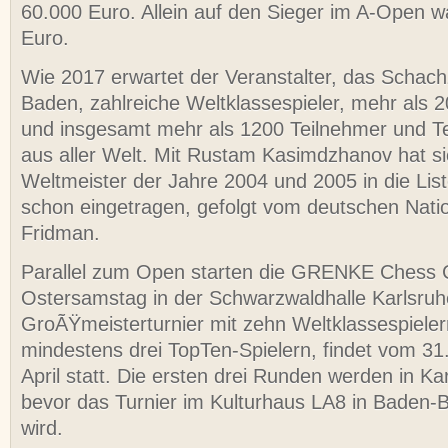
60.000 Euro. Allein auf den Sieger im A-Open w
Euro.
Wie 2017 erwartet der Veranstalter, das Schac
Baden, zahlreiche Weltklassespieler, mehr als 2
und insgesamt mehr als 1200 Teilnehmer und T
aus aller Welt. Mit Rustam Kasimdzhanov hat s
Weltmeister der Jahre 2004 und 2005 in die List
schon eingetragen, gefolgt vom deutschen Natio
Fridman.
Parallel zum Open starten die GRENKE Chess 
Ostersamstag in der Schwarzwaldhalle Karlsruh
GroÃŸmeisterturnier mit zehn Weltklassespieler
mindestens drei TopTen-Spielern, findet vom 31
April statt. Die ersten drei Runden werden in Kar
bevor das Turnier im Kulturhaus LA8 in Baden-B
wird.