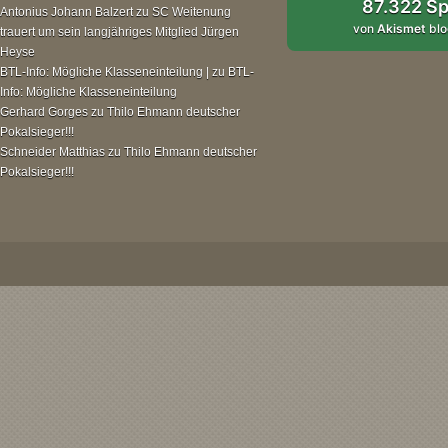
87.322 S
Antonius Johann Balzert
zu
SC Weitenung
von
Akismet
blo
trauert um sein langjähriges Mitglied Jürgen
Heyse
BTL-Info: Mögliche Klasseneinteilung |
zu
BTL-
Info: Mögliche Klasseneinteilung
Gerhard Gorges
zu
Thilo Ehmann deutscher
Pokalsieger!!!
Schneider Matthias
zu
Thilo Ehmann deutscher
Pokalsieger!!!