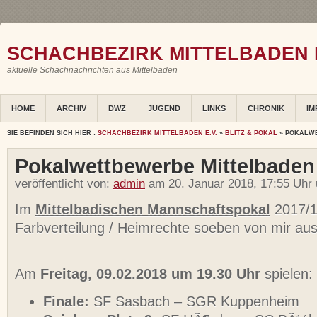
SCHACHBEZIRK MITTELBADEN E
aktuelle Schachnachrichten aus Mittelbaden
HOME
ARCHIV
DWZ
JUGEND
LINKS
CHRONIK
IM
SIE BEFINDEN SICH HIER :
SCHACHBEZIRK MITTELBADEN E.V.
»
BLITZ & POKAL
» POKALW
Pokalwettbewerbe Mittelbaden
veröffentlicht von:
admin
am 20. Januar 2018, 17:55 Uhr
Im
Mittelbadischen Mannschaftspokal
2017/1
Farbverteilung / Heimrechte soeben von mir aus
Am
Freitag, 09.02.2018 um 19.30 Uhr
spielen:
Finale:
SF Sasbach – SGR Kuppenheim