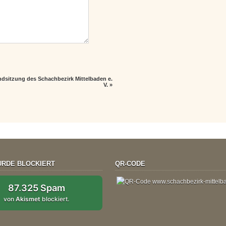
ndsitzung des Schachbezirk Mittelbaden e.
V.
»
RDE BLOCKIERT
QR-CODE
87.325 Spam
von
Akismet
blockiert.