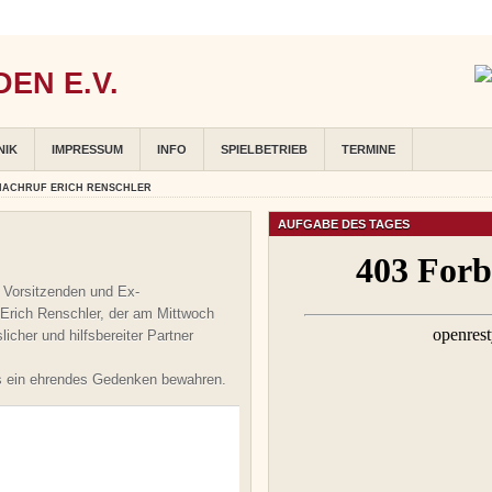
EN E.V.
NIK
IMPRESSUM
INFO
SPIELBETRIEB
TERMINE
NACHRUF ERICH RENSCHLER
AUFGABE DES TAGES
 Vorsitzenden und Ex-
rich Renschler, der am Mittwoch
licher und hilfsbereiter Partner
ets ein ehrendes Gedenken bewahren.