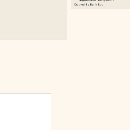
Created By
Bunk Bed