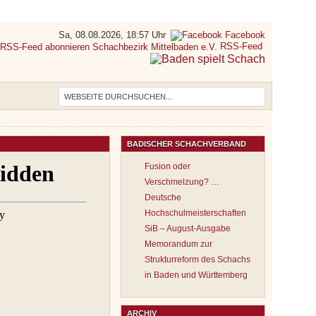
Sa, 08.08.2026, 18:57 Uhr
Facebook
RSS-Feed
BADISCHER SCHACHVERBAND
Fusion oder
Verschmelzung? …
Deutsche
Hochschulmeisterschaften
SiB – August-Ausgabe
Memorandum zur
Strukturreform des Schachs
in Baden und Württemberg
ARCHIV