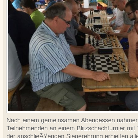
Nach einem gemeinsamen Abendessen nahmen
Teilnehmenden an einem Blitzschachturnier mit 7
der anschlieÃŸenden Siegerehrung erhielten al