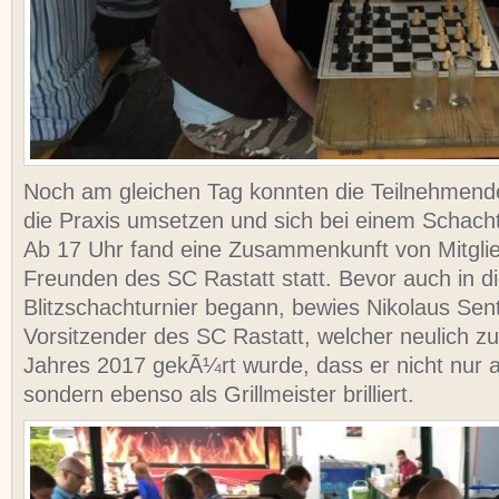
Noch am gleichen Tag konnten die Teilnehmende
die Praxis umsetzen und sich bei einem Schach
Ab 17 Uhr fand eine Zusammenkunft von Mitgli
Freunden des SC Rastatt statt. Bevor auch in d
Blitzschachturnier begann, bewies Nikolaus Sent
Vorsitzender des SC Rastatt, welcher neulich z
Jahres 2017 gekÃ¼rt wurde, dass er nicht nur a
sondern ebenso als Grillmeister brilliert.