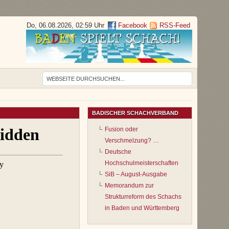
Do, 06.08.2026, 02:59 Uhr
Facebook
RSS-Feed
BADISCHER SCHACHVERBAND
Fusion oder
Verschmelzung? …
Deutsche
Hochschulmeisterschaften
SiB – August-Ausgabe
Memorandum zur
Strukturreform des Schachs
in Baden und Württemberg