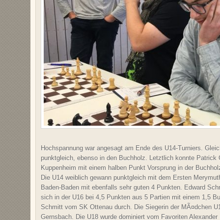
Hochspannung war angesagt am Ende des U14-Turniers. Gleich 
punktgleich, ebenso in den Buchholz. Letztlich konnte Patric
Kuppenheim mit einem halben Punkt Vorsprung in der Buchho
Die U14 weiblich gewann punktgleich mit dem Ersten Merymu
Baden-Baden mit ebenfalls sehr guten 4 Punkten. Edward Sch
sich in der U16 bei 4,5 Punkten aus 5 Partien mit einem 1,5 B
Schmitt vom SK Ottenau durch. Die Siegerin der MÃ¤dchen U
Gernsbach. Die U18 wurde dominiert vom Favoriten Alexander