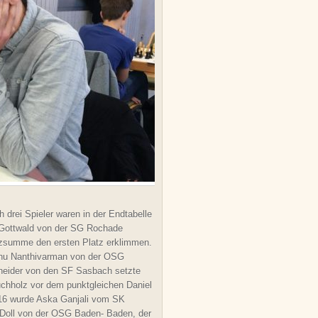
drei Spieler waren in der Endtabelle
k Gottwald von der SG Rochade
lzsumme den ersten Platz erklimmen.
thu Nanthivarman von der OSG
neider von den SF Sasbach setzte
uchholz vor dem punktgleichen Daniel
16 wurde Aska Ganjali vom SK
 Doll von der OSG Baden- Baden, der