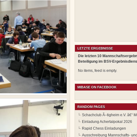
LETZTE ERGEBNISSE
Die letzten 10 Mannschaftsergebn
Beteiligung im BSV-Ergebnisdiens
No items, feed is empty.
MIBASE ON FACEBOOK
RANDOM PAGES
Schachclub Ã–tigheim e.V. â€“ Mo
Einladung Achertalpokal 2026
Rapid Chess Einladungen
Ausschreibung Mannschafts- und