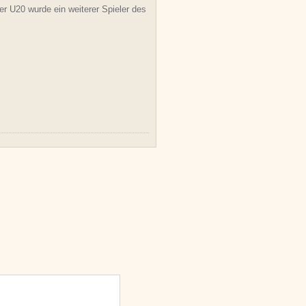
er U20 wurde ein weiterer Spieler des