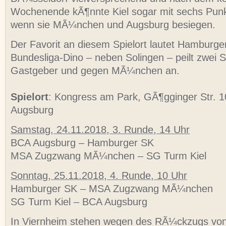
Wochenende kÃ¶nnte Kiel sogar mit sechs Pun
wenn sie MÃ¼nchen und Augsburg besiegen.
Der Favorit an diesem Spielort lautet Hamburge
Bundesliga-Dino – neben Solingen – peilt zwei 
Gastgeber und gegen MÃ¼nchen an.
Spielort
: Kongress am Park, GÃ¶gginger Str. 1
Augsburg
Samstag, 24.11.2018, 3. Runde, 14 Uhr
BCA Augsburg – Hamburger SK
MSA Zugzwang MÃ¼nchen – SG Turm Kiel
Sonntag, 25.11.2018, 4. Runde, 10 Uhr
Hamburger SK – MSA Zugzwang MÃ¼nchen
SG Turm Kiel – BCA Augsburg
In Viernheim stehen wegen des RÃ¼ckzugs vo