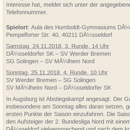
Interesse hat, meldet sich unter der angegeben
Telefonnummer.
Spielort
: Aula des Humboldt-Gymnasiums DÃ¼s
Pempelforter Str. 40, 40211 DÃ¼sseldorf
Samstag, 24.11.2018, 3. Runde, 14 Uhr
DÃ¼sseldorfer SK – SV Werder Bremen
SG Solingen – SV MÃ¼lhem Nord
Sonntag, 25.11.2018, 4. Runde, 10 Uhr
SV Werder Bremen – SG Solingen
SV MÃ¼lheim Nord – DÃ¼sseldorfer SK
In Augsburg ist Abstiegskampf angesagt. Der G
insbesondere am Sonntag alles daran setzen, ge
ersten Punkte der Saison einzufahren. Die Sai
den Aufsteiger der 2. Bundesliga Nord mit eine
DÃ¼sseldorf vielversprechend und nach dem