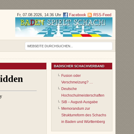
Fr, 07.08.2026, 14:36 Uhr
Facebook
RSS-Feed
BADISCHER SCHACHVERBAND
Fusion oder
Verschmelzung? …
Deutsche
Hochschulmeisterschaften
SiB – August-Ausgabe
Memorandum zur
Strukturreform des Schachs
in Baden und Württemberg