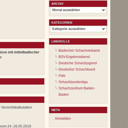
ARCHIV
Archiv
KATEGORIEN
Kategorien
LINKROLLE
Badischer Schachverband
isse mit mittelbadischer
BSV-Ergebnisdienst
t
Deutsche Schachjugend
Deutscher Schachbund
Fide
Schachbundesliga
Schachzentrum Baden-
Baden
 Vorsichtskalkulation
META
Anmelden
 vom 24.-26.05.2019