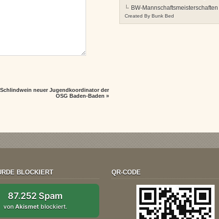
BW-Mannschaftsmeisterschafte
Created By
Bunk Bed
 Schlindwein neuer Jugendkoordinator der
OSG Baden-Baden
»
RDE BLOCKIERT
QR-CODE
87.252 Spam
von
Akismet
blockiert.