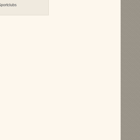
portclubs