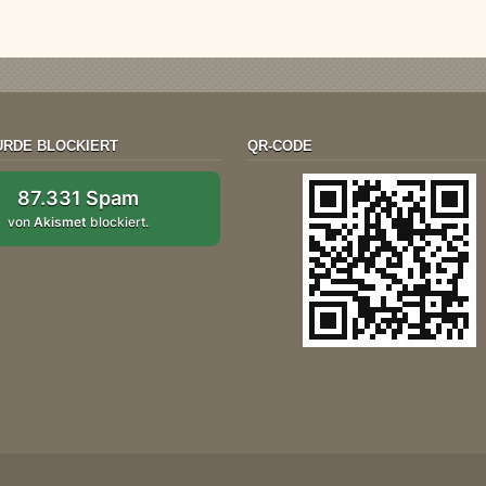
RDE BLOCKIERT
QR-CODE
87.331 Spam
von
Akismet
blockiert.