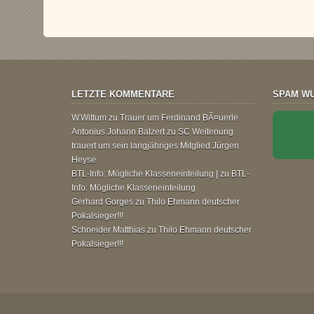
LETZTE KOMMENTARE
SPAM WU
W.Wittum
zu
Trauer um Ferdinand BÃ¤uerle
Antonius Johann Balzert
zu
SC Weitenung
trauert um sein langjähriges Mitglied Jürgen
Heyse
BTL-Info: Mögliche Klasseneinteilung |
zu
BTL-
Info: Mögliche Klasseneinteilung
Gerhard Gorges
zu
Thilo Ehmann deutscher
Pokalsieger!!!
Schneider Matthias
zu
Thilo Ehmann deutscher
Pokalsieger!!!