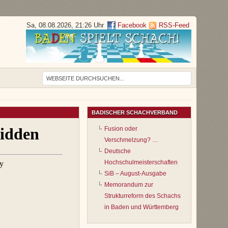
Sa, 08.08.2026, 21:26 Uhr
Facebook
RSS-Feed
BADISCHER SCHACHVERBAND
Fusion oder
Verschmelzung? …
Deutsche
Hochschulmeisterschaften
SiB – August-Ausgabe
Memorandum zur
Strukturreform des Schachs
in Baden und Württemberg