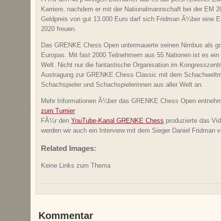
Karriere, nachdem er mit der Nationalmannschaft bei der EM
Geldpreis von gut 13.000 Euro darf sich Fridman Ã¼ber eine
2020 freuen.
Das GRENKE Chess Open untermauerte seinen Nimbus als grÃ
Europas. Mit fast 2000 Teilnehmern aus 55 Nationen ist es ein 
Welt. Nicht nur die fantastische Organisation im Kongresszentr
Austragung zur GRENKE Chess Classic mit dem Schachweltmei
Schachspieler und Schachspielerinnen aus aller Welt an.
Mehr Informationen Ã¼ber das GRENKE Chess Open entnehme
zum Turnier
FÃ¼r den
YouTube-Kanal GRENKE Chess
produzierte das Vid
werden wir auch ein Interview mit dem Sieger Daniel Fridman v
Related Images:
Keine Links zum Thema
Kommentar