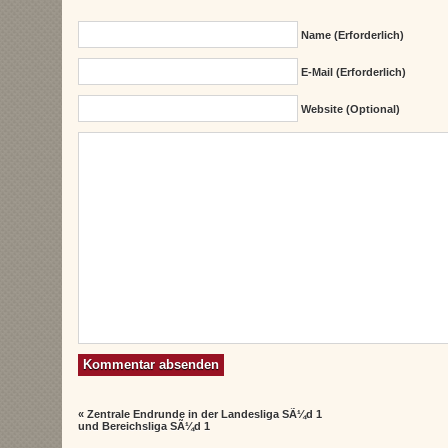
Name (erforderlich)
E-Mail (erforderlich)
Website (Optional)
«
Zentrale Endrunde in der Landesliga SÃ¼d 1
und Bereichsliga SÃ¼d 1