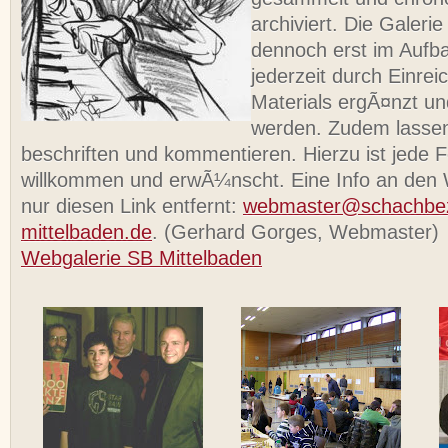
archiviert. Die Galerie
dennoch erst im Aufb
jederzeit durch Einrei
Materials ergÃ¤nzt un
werden. Zudem lassen 
beschriften und kommentieren. Hierzu ist jede F
willkommen und erwÃ¼nscht. Eine Info an den 
nur diesen Link entfernt:
webmaster@schachbez
mittelbaden.de
. (Gerhard Gorges, Webmaster)
Webgalerie SB Mittelbaden