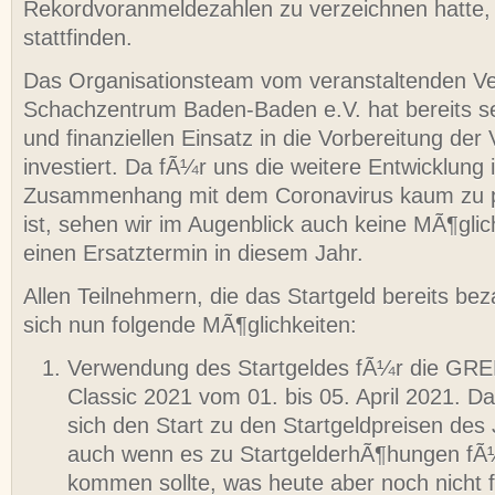
Rekordvoranmeldezahlen zu verzeichnen hatte, l
stattfinden.
Das Organisationsteam vom veranstaltenden Ve
Schachzentrum Baden-Baden e.V. hat bereits se
und finanziellen Einsatz in die Vorbereitung der
investiert. Da fÃ¼r uns die weitere Entwicklung 
Zusammenhang mit dem Coronavirus kaum zu p
ist, sehen wir im Augenblick auch keine MÃ¶glic
einen Ersatztermin in diesem Jahr.
Allen Teilnehmern, die das Startgeld bereits bez
sich nun folgende MÃ¶glichkeiten:
Verwendung des Startgeldes fÃ¼r die GR
Classic 2021 vom 01. bis 05. April 2021. Da
sich den Start zu den Startgeldpreisen des
auch wenn es zu StartgelderhÃ¶hungen fÃ
kommen sollte, was heute aber noch nicht f