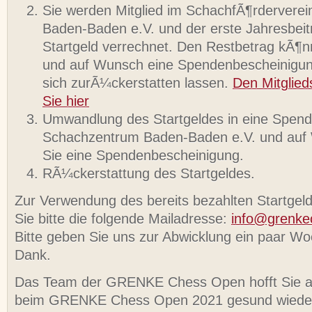
Sie werden Mitglied im SchachfÃ¶rdervere
Baden-Baden e.V. und der erste Jahresbeit
Startgeld verrechnet. Den Restbetrag kÃ¶
und auf Wunsch eine Spendenbescheinigun
sich zurÃ¼ckerstatten lassen.
Den Mitglied
Sie hier
Umwandlung des Startgeldes in eine Spend
Schachzentrum Baden-Baden e.V. und auf 
Sie eine Spendenbescheinigung.
RÃ¼ckerstattung des Startgeldes.
Zur Verwendung des bereits bezahlten Startge
Sie bitte die folgende Mailadresse:
info@grenke
Bitte geben Sie uns zur Abwicklung ein paar Wo
Dank.
Das Team der GRENKE Chess Open hofft Sie al
beim GRENKE Chess Open 2021 gesund wieder